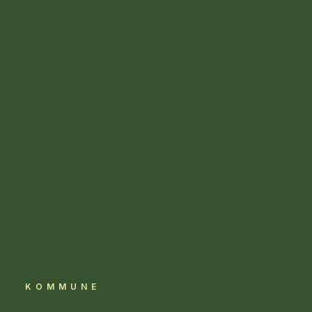
Cookiepolitik
KOMMUNE