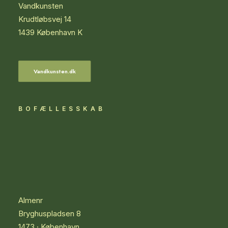
Vandkunsten
Krudtløbsvej 14
1439 København K
Vandkunsten.dk
BOFÆLLESSKAB
Almenr
Bryghuspladsen 8
1473 · København