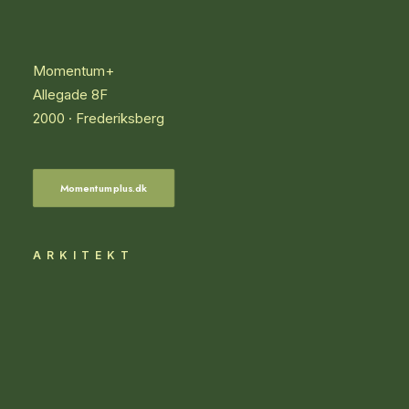
Momentum+
Allegade 8F
2000 · Frederiksberg
Momentumplus.dk
ARKITEKT