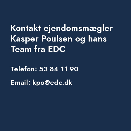
Kontakt ejendomsmægler
Kasper Poulsen og hans
Team fra EDC
Telefon:
53 84 11 90
Email:
kpo@edc.dk