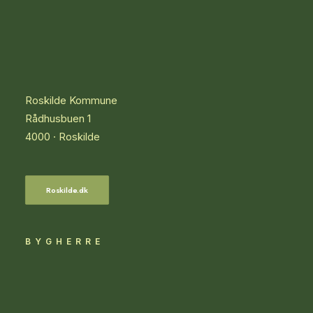
Roskilde Kommune
Rådhusbuen 1
4000 · Roskilde
Roskilde.dk
BYGHERRE